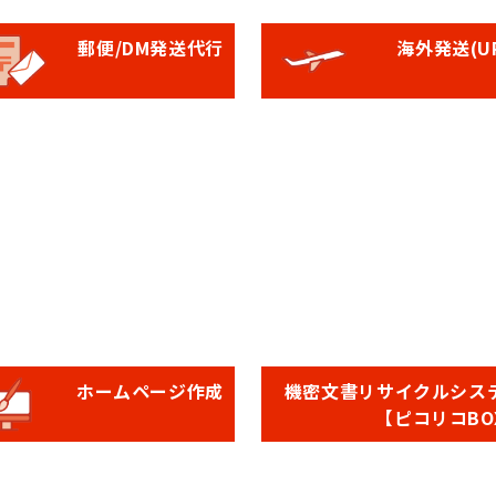
郵便/DM発送代行
海外発送(UP
ホームページ作成
機密文書リサイクルシス
【ピコリコBO