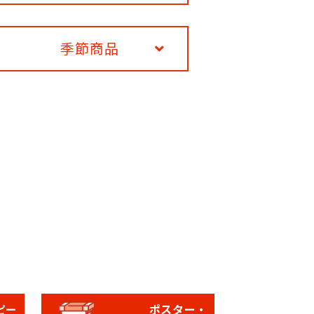
季節商品
ピー
ポスター・