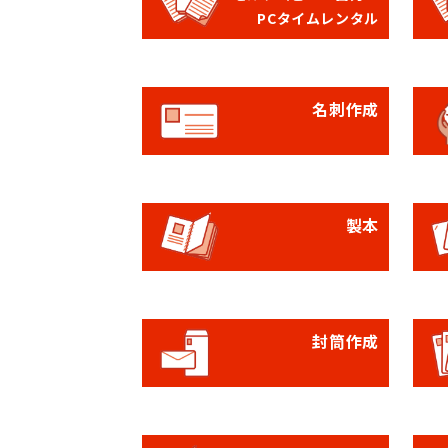
PCタイムレンタル
名刺作成
製本
封筒作成