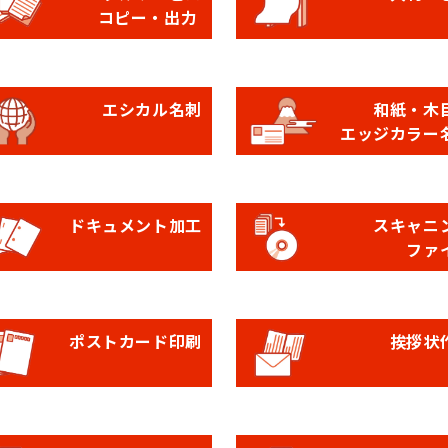
コピー・出力
エシカル名刺
和紙・木
エッジカラー
ドキュメント加工
スキャニ
ファ
ポストカード印刷
挨拶状