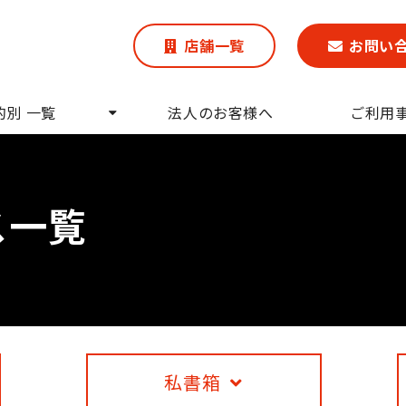
店舗一覧
お問い
的別 一覧
法人のお客様へ
ご利用
ス一覧
私書箱