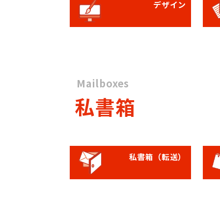
デザイン
Mailboxes
私書箱
私書箱（転送）