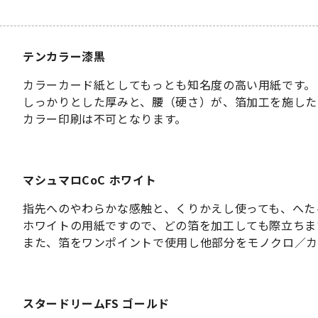
テンカラー漆黒
カラーカード紙としてもっとも知名度の高い用紙です。
しっかりとした厚みと、腰（硬さ）が、箔加工を施した
カラー印刷は不可となります。
マシュマロCoC ホワイト
指先へのやわらかな感触と、くりかえし使っても、へた
ホワイトの用紙ですので、どの箔を加工しても際立ちま
また、箔をワンポイントで使用し他部分をモノクロ／カ
スタードリームFS ゴールド