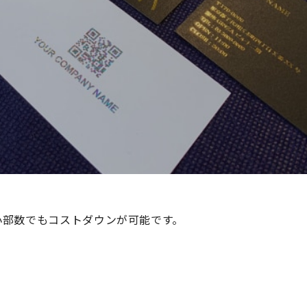
小部数でもコストダウンが可能です。
。