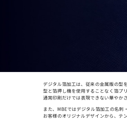
デジタル箔加工は、従来の金属版の型
型と箔押し機を使用することなく箔プ
通常印刷だけでは表現できない華やか
また、MBEではデジタル箔加工の名刺
お客様のオリジナルデザインから、テ