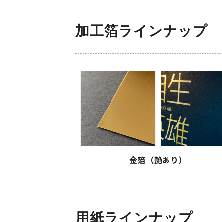
加工箔ラインナップ
金箔（艶あり）
用紙ラインナップ