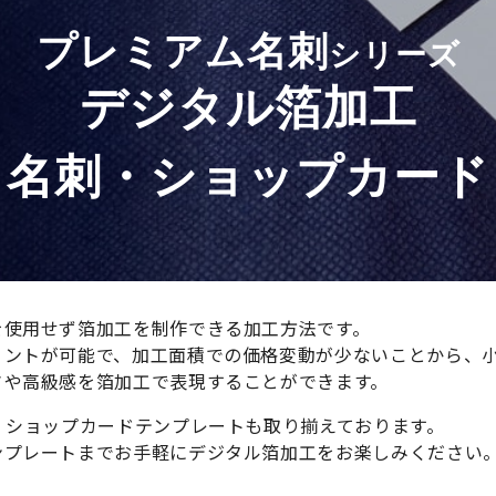
プレミアム名刺
シリーズ
デジタル箔加工
名刺・ショップカード
を使用せず箔加工を制作できる加工方法です。
リントが可能で、加工面積での価格変動が少ないことから、
さや高級感を箔加工で表現することができます。
・ショップカードテンプレートも取り揃えております。
ンプレートまでお手軽にデジタル箔加工をお楽しみください