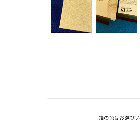
箔の色はお選び