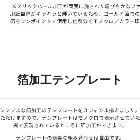
メタリックパール加工が両面に施された煌びやかなフ
用紙自体がキラキラと輝いているため、ゴールド箔での
箔をワンポイントで使用し他部分をモノクロ／カラー印
箔加工テンプレート
シンプルな箔加工のテンプレートを３ジャンル揃えました
いただけますので、テンプレートはモノクロで表示させていた
黒で表現されているところに箔加工ができます。
テンプレートの表裏の組み合わせは自由です。