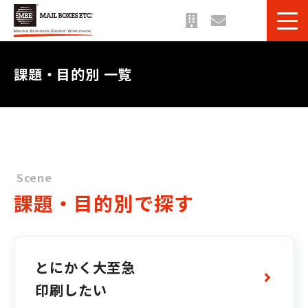
サービス一覧
課題・目的別 一覧
課題・目的別 一覧
法人のお客様へ
ご利用事例
お役立ち情報＆ブログ
Scene
課題・目的別で探す
とにかく大至急
印刷したい