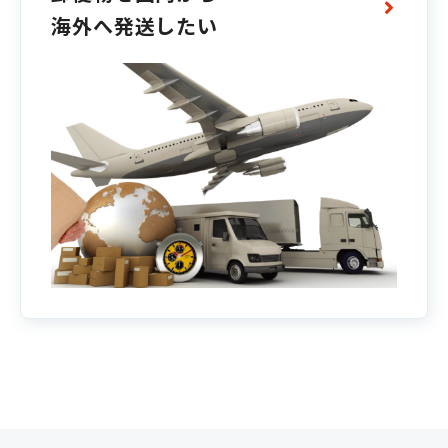
海外へ発送したい