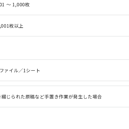
01 ～ 1,000枚
,001枚以上
1ファイル／1シート
※綴じられた原稿など手置き作業が発生した場合