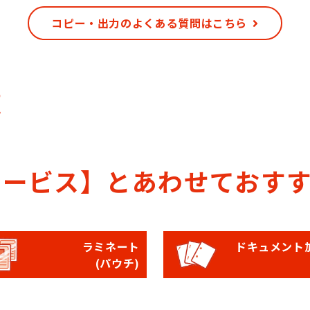
コピー・出力のよくある質問はこちら
覧
サービス】とあわせておす
ラミネート
ドキュメント
(パウチ)