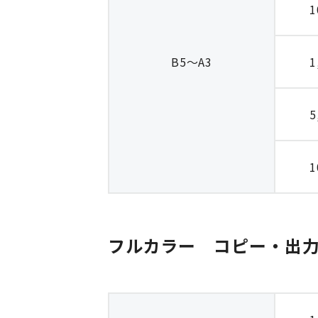
1
B5～A3
1
5
1
フルカラー　コピー・出