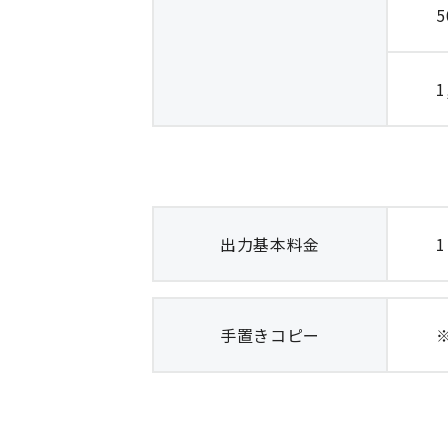
5
1
出力基本料金
手置きコピー