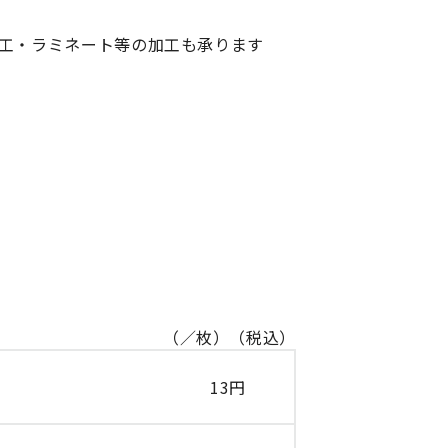
工・ラミネート等の加工も承ります
（／枚）（税込）
13円