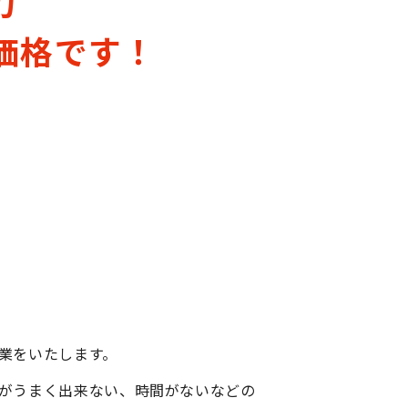
力
価格です！
業をいたします。
がうまく出来ない、時間がないなどの