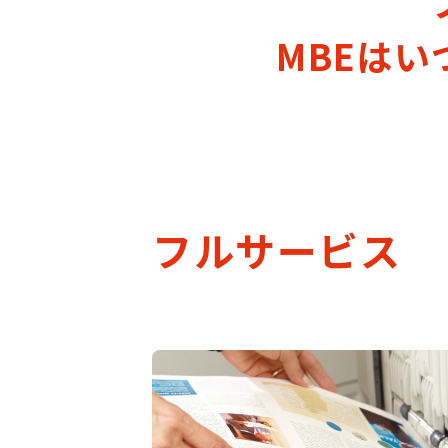
MBEは
フルサービス　