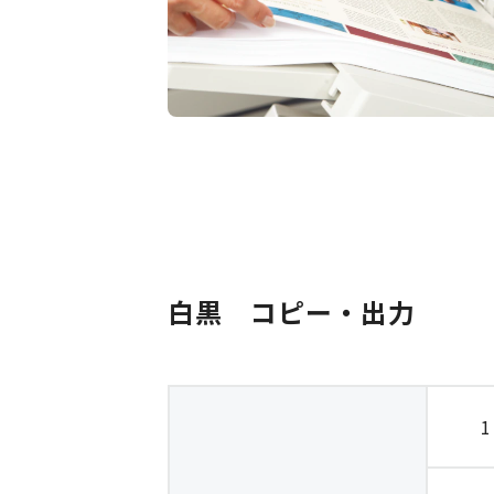
白黒　コピー・出力
1