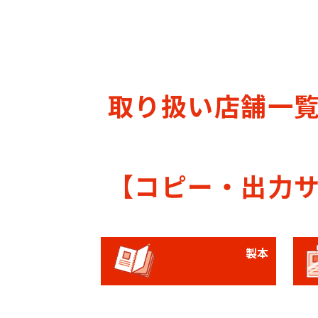
取り扱い店舗一
【コピー・出力
製本