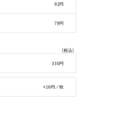
92円
79円
（税込）
330円
+16円／枚