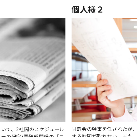
個人様２
同窓会の幹事を任されたが
いて、2社間のスケジュール
する時間が取れない。また
ーの研究/開発部門様の「コ