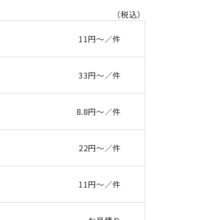
（税込）
11円～／件
33円～／件
8.8円～／件
22円～／件
11円～／件