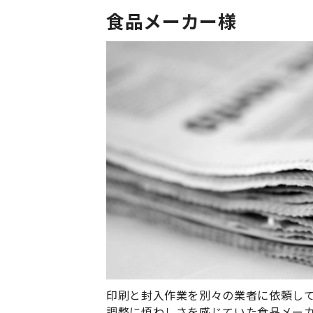
食品メーカー様
印刷と封入作業を別々の業者に依頼して
調整に煩わしさを感じていた食品メーカ