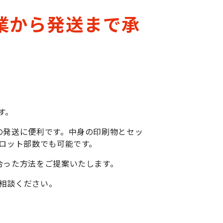
業から発送まで承
す。
の発送に便利です。中身の印刷物とセッ
小ロット部数でも可能です。
合った方法をご提案いたします。
相談ください。