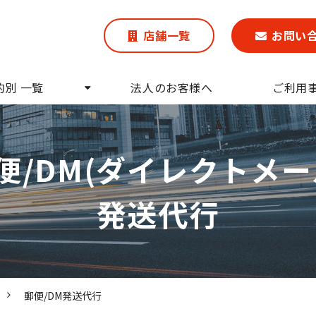
店舗一覧
お問い
的別 一覧
法人のお客様へ
ご利用
便/DM(ダイレクトメー
発送代行
郵便/DM発送代行