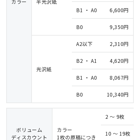
カラー
半光沢紙
B1 ・ A0
6,600円
B0
9,350円
A2以下
2,310円
B2 ・ A1
4,620円
光沢紙
B1 ・ A0
8,067円
B0
10,340円
2 ～ 9枚
ボリューム
カラー
10 ～ 19枚
ディスカウント
1枚の原稿につき