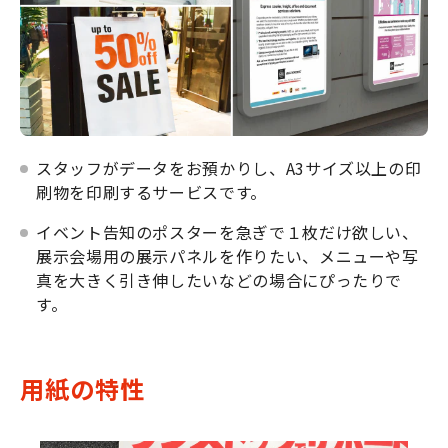
スタッフがデータをお預かりし、A3サイズ以上の印
刷物を印刷するサービスです。
イベント告知のポスターを急ぎで１枚だけ欲しい、
展示会場用の展示パネルを作りたい、メニューや写
真を大きく引き伸したいなどの場合にぴったりで
す。
用紙の特性