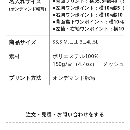
名入れサイズ
■背面プリント：横35.5×縦40（c
■左胸ワンポイント：横10×縦5（c
(オンデマンド転写)
■右胸ワンポイント：横10×縦10（
■背面襟下ワンポイント：横10×縦1
■左袖・右袖ワンポイント：横10×縦
商品サイズ
SS,S,M,L,LL,3L,4L,5L
素材
ポリエステル100%
150g/㎡（4.4oz） メッシュ
プリント方法
オンデマンド転写
注文・見積・お問い合わせをする