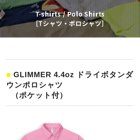
T-shirts / Polo Shirts
［Tシャツ・ポロシャツ］
■ 
GLIMMER 4.4oz ドライボタンダ
ウンポロシャツ
  （ポケット付）