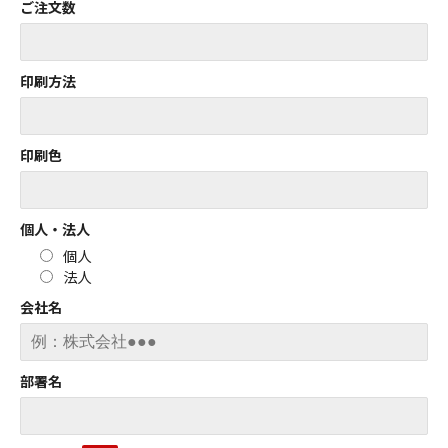
ご注文数
印刷方法
印刷色
個人・法人
個人
法人
会社名
部署名