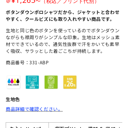
¥1,265
〜
＠
（税込／プリント代別）
ボタンダウンポロシャツだから、ジャケットと合わせ
やすく、クールビズにも取り入れやすい商品です。
生地と同じ色のボタンを使っているのでボタンダウン
ながらも襟周りがシンプルな印象。生地はメッシュ素
材でできているので、通気性抜群で汗をかいても素早
く吸収、サラッとした着ごこちが持続します。
商品番号：331-ABP
生地色
商品詳細で確認ください。