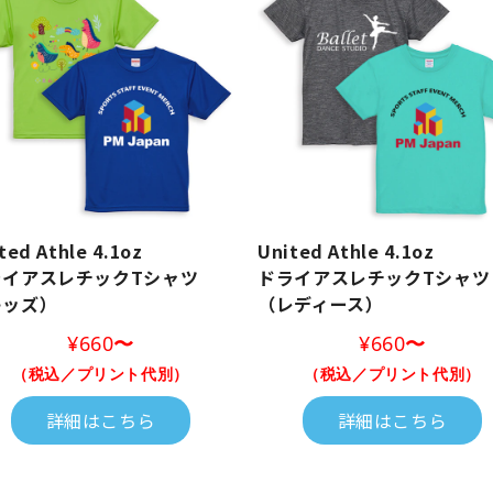
ted Athle 4.1oz
United Athle 4.1oz
ライアスレチックTシャツ
ドライアスレチックTシャツ
ッズ）
（レディース）
¥660
〜
¥660
〜
（税込／プリント代別）
（税込／プリント代別）
詳細はこちら
詳細はこちら