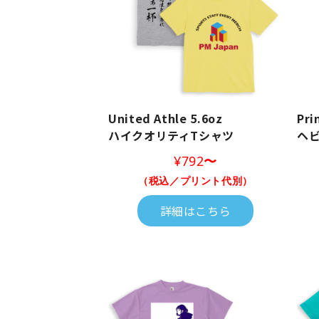
United Athle 5.6oz
Pri
ハイクオリティTシャツ
ヘヒ
¥792
〜
（税込／プリント代別）
詳細はこちら