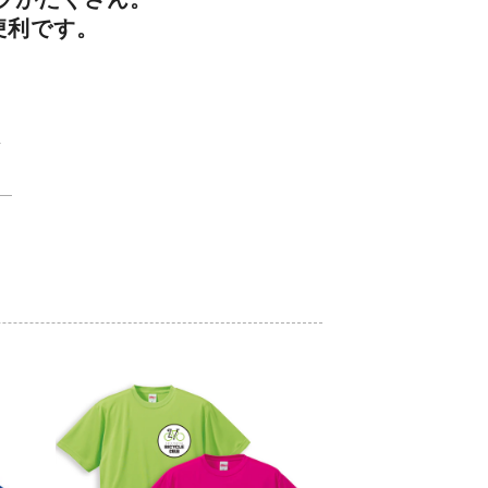
便利です。
▼