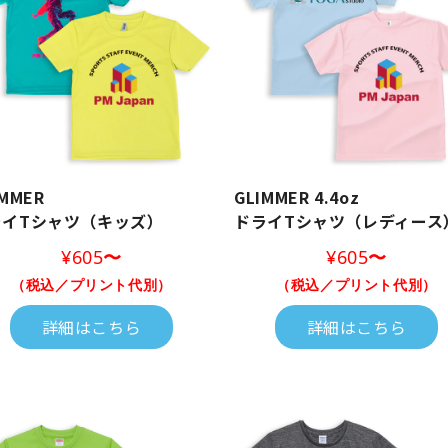
IMMER
GLIMMER 4.4oz
ライTシャツ（キッズ）
ドライTシャツ（レディース
¥605
〜
¥605
〜
（税込／プリント代別）
（税込／プリント代別）
詳細はこちら
詳細はこちら