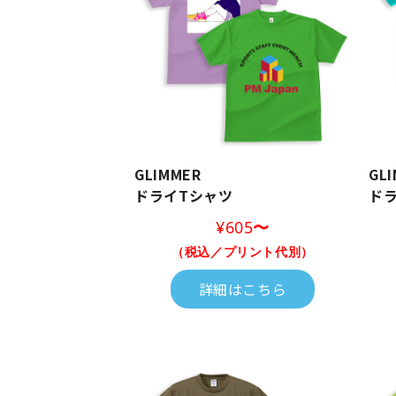
GLIMMER
GL
ドライTシャツ
ド
¥605
〜
（税込／プリント代別）
詳細はこちら