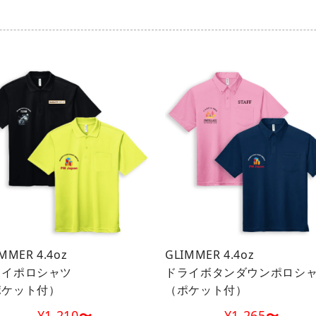
MMER 4.4oz
GLIMMER 4.4oz
ライポロシャツ
ドライボタンダウンポロシ
ポケット付）
（ポケット付）
¥1,210
〜
¥1,265
〜