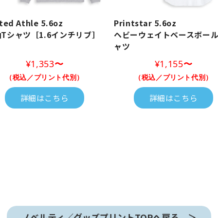
ted Athle 5.6oz
Printstar 5.6oz
Tシャツ［1.6インチリブ］
ヘビーウェイトベースボール
ャツ
¥1,353
〜
¥1,155
〜
（税込／プリント代別）
（税込／プリント代別）
詳細はこちら
詳細はこちら
ノベルティ／グッズプリントTOPへ戻る ＞