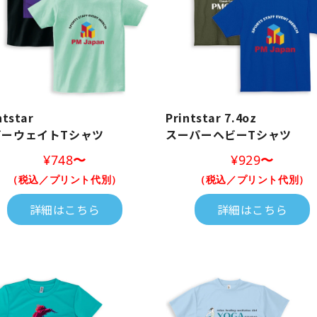
ntstar
Printstar 7.4oz
゙ーウェイトTシャツ
スーパーヘビーTシャツ
¥748
〜
¥929
〜
（税込／プリント代別）
（税込／プリント代別）
詳細はこちら
詳細はこちら