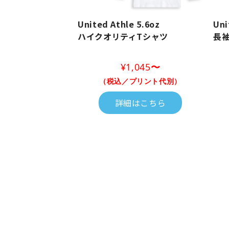
United Athle 5.6oz
Uni
ハイクオリティTシャツ
長袖
¥1,045
〜
（税込／プリント代別）
詳細はこちら