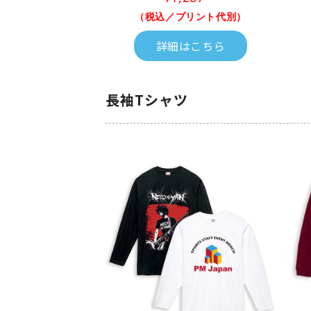
（税込／プリント代別）
詳細はこちら
長袖Tシャツ