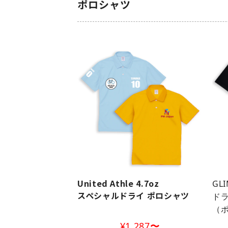
ポロシャツ
United Athle 4.7oz
GLI
スペシャルドライ ポロシャツ
ド
（
¥1,287
〜