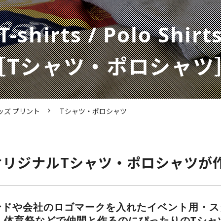
T-shirts / Polo Shirt
［Tシャツ・ポロシャツ
ッズ プリント
Tシャツ・ポロシャツ
オリジナルTシャツ・ポロシャツが
ンドや会社のロゴマークを入れたイベント用・ス
・体育祭などで仲間と作るのにぴったりのTシャ