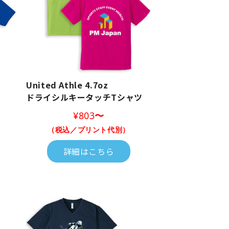
United Athle 4.7oz
ドライシルキータッチTシャツ
¥803
〜
（税込／プリント代別）
詳細はこちら