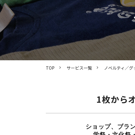
TOP
サービス一覧
ノベルティ／グ
1枚から
ショップ、ブラ
学祭・文化祭