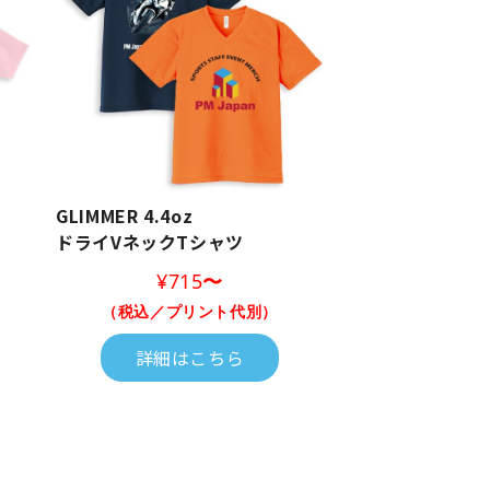
GLIMMER 4.4oz
）
ドライVネックTシャツ
¥715
〜
（税込／プリント代別）
詳細はこちら