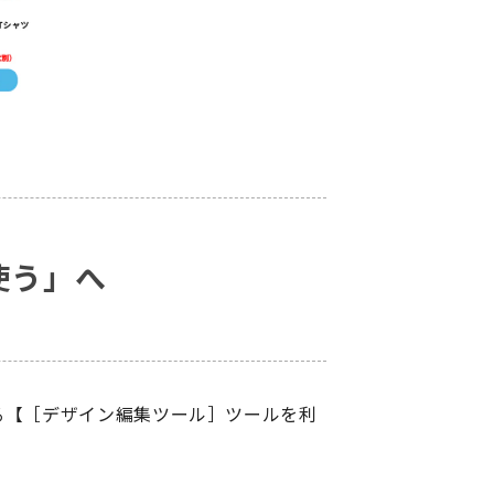
使う」へ
る【［デザイン編集ツール］ツールを利