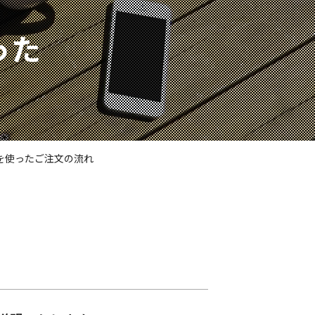
った
を使ったご注文の流れ