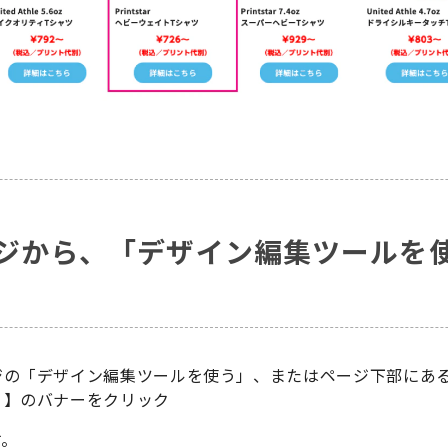
ジから、「デザイン編集ツールを
ジの「デザイン編集ツールを使う」、またはページ下部にあ
↓】のバナーをクリック
す。