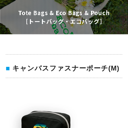
Tote Bags & Eco Bags & Pouch
［トートバッグ・エコバッグ］
■
キャンバスファスナーポーチ(M)