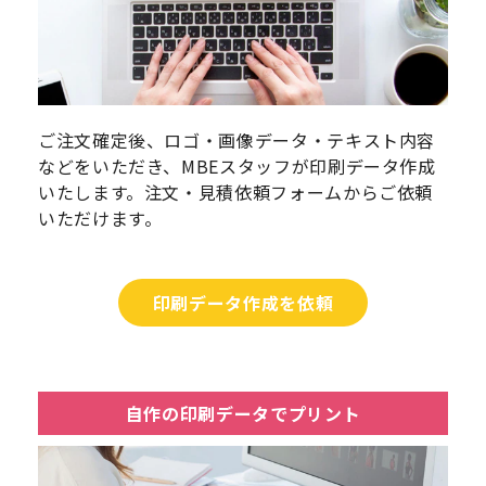
ご注文確定後、ロゴ・画像データ・テキスト内容
などをいただき、MBEスタッフが印刷データ作成
いたします。注文・見積依頼フォームからご依頼
いただけます。
印刷データ作成を依頼
自作の印刷データでプリント