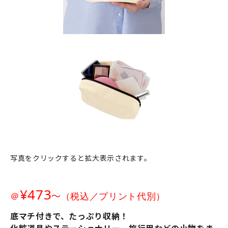
写真をクリックすると拡大表示されます。
¥473
〜
＠
（税込／プリント代別）
底マチ付きで、たっぷり収納！