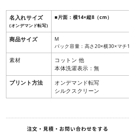
名入れサイズ
■片面：横14×縦8（cm）
(オンデマンド転写)
商品サイズ
M
バック容量：高さ20×横30×マチ10
素材
コットン 他
本体洗濯表示：無
プリント方法
オンデマンド転写
シルクスクリーン
注文・見積・お問い合わせをする