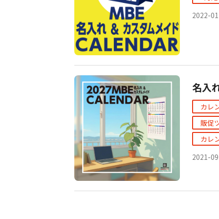
2022-01
名入
カレ
販促
カレ
2021-09