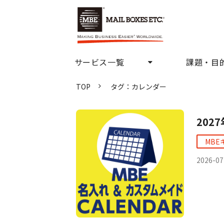
サービス一覧
課題・目
TOP
タグ：カレンダー
20
MBE
2026-07