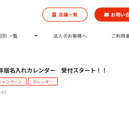
店舗一覧
お問い
的別 一覧
法人のお客様へ
ご利用
27年版名入れカレンダー 受付スタート！！
キャンペーン
カレンダー
-03