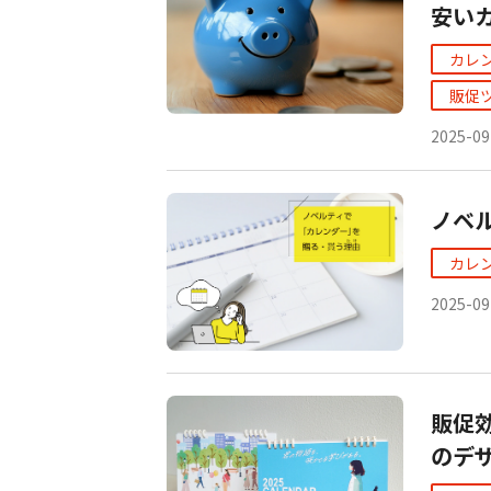
安い
カレ
販促
2025-09
ノベ
カレ
2025-09
販促
のデ