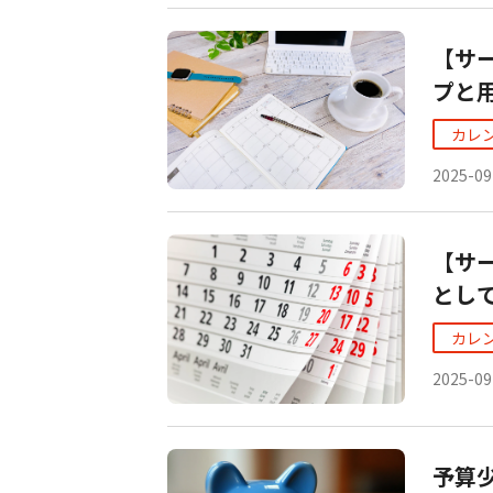
【サ
プと
カレ
2025-09
【サ
とし
カレ
2025-09
予算