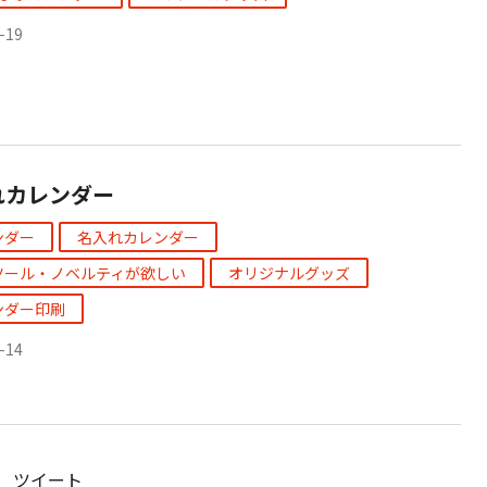
-19
れカレンダー
ンダー
名入れカレンダー
ツール・ノベルティが欲しい
オリジナルグッズ
ンダー印刷
-14
ツイート