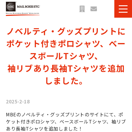
サービス一覧
ノベルティ・グッズプリントに
課題・目的別 一覧
ポケット付きポロシャツ、ベー
法人のお客様へ
スボールTシャツ、
ご利用事例
袖リブあり長袖Tシャツを追加
お役立ち情報＆ブログ
しました。
2025-2-18
MBEのノベルティ・グッズプリントのサイトにて、ポ
ケット付きポロシャツ、ベースボールTシャツ、袖リブ
あり長袖Tシャツを追加しました！