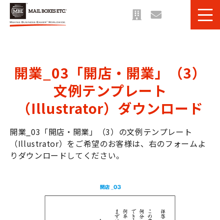
サービス一覧
課題・目的別 一覧
開業_03「開店・開業」（3）
法人のお客様へ
文例テンプレート
ご利用事例
（Illustrator）ダウンロード
お役立ち情報＆ブログ
開業_03「開店・開業」（3）の文例テンプレート
（Illustrator）をご希望のお客様は、右のフォームよ
りダウンロードしてください。