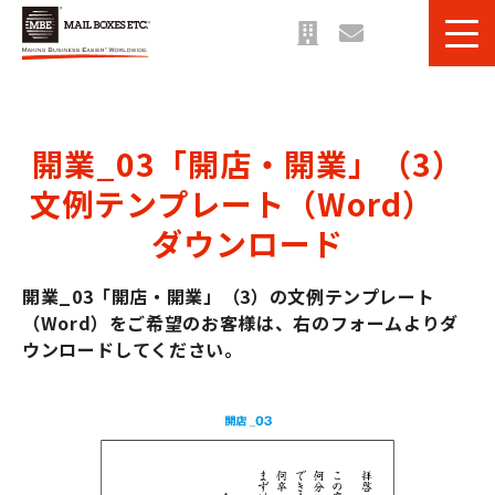
サービス一覧
課題・目的別 一覧
開業_03「開店・開業」（3）
法人のお客様へ
文例テンプレート（Word）　
ご利用事例
ダウンロード
お役立ち情報＆ブログ
開業_03「開店・開業」（3）の文例テンプレート
（Word）をご希望のお客様は、右のフォームよりダ
ウンロードしてください。