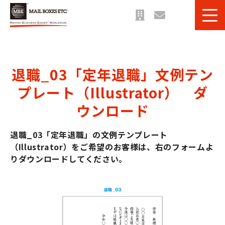
サービス一覧
課題・目的別 一覧
退職_03「定年退職」文例テン
法人のお客様へ
プレート（Illustrator）　ダ
ご利用事例
ウンロード
お役立ち情報＆ブログ
退職_03「定年退職」の文例テンプレート
（Illustrator）をご希望のお客様は、右のフォームよ
りダウンロードしてください。