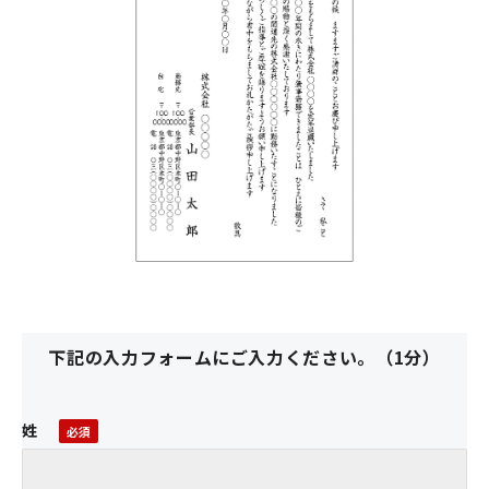
下記の入力フォームにご入力ください。（1分）
姓