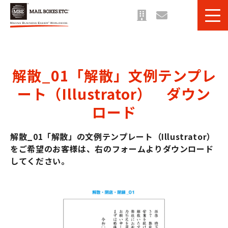
サービス一覧
課題・目的別 一覧
解散_01「解散」文例テンプレ
法人のお客様へ
ート（Illustrator）　ダウン
ご利用事例
ロード
お役立ち情報＆ブログ
解散_01「解散」の文例テンプレート（Illustrator）
をご希望のお客様は、右のフォームよりダウンロード
してください。