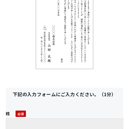
下記の入力フォームにご入力ください。（1分）
姓