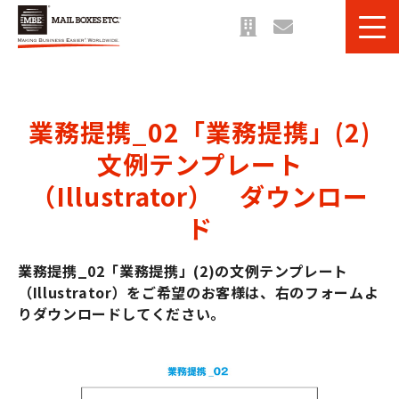
サービス一覧
課題・目的別 一覧
業務提携_02「業務提携」(2)
法人のお客様へ
文例テンプレート
ご利用事例
（Illustrator）　ダウンロー
お役立ち情報＆ブログ
ド
業務提携_02「業務提携」(2)の文例テンプレート
（Illustrator）をご希望のお客様は、右のフォームよ
りダウンロードしてください。