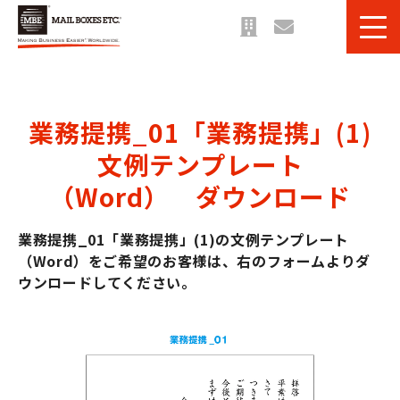
サービス一覧
課題・目的別 一覧
業務提携_01「業務提携」(1)
法人のお客様へ
文例テンプレート
ご利用事例
（Word）　ダウンロード
お役立ち情報＆ブログ
業務提携_01「業務提携」(1)
の文例テンプレート
（Word）をご希望のお客様は、右のフォームよりダ
ウンロードしてください。