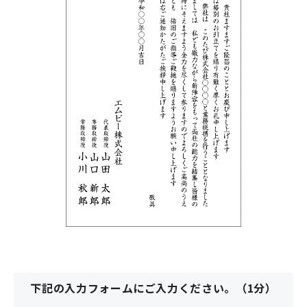
下記の入力フォームにご入力ください。（1分）