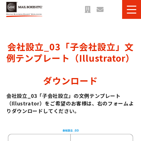
サービス一覧
課題・目的別 一覧
会社設立_03「子会社設立」文
法人のお客様へ
例テンプレート（Illustrator）
ご利用事例
お役立ち情報＆ブログ
ダウンロード
会社設立_03「子会社設立」の文例テンプレート
（Illustrator）をご希望のお客様は、右のフォームよ
りダウンロードしてください。