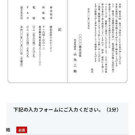
下記の入力フォームにご入力ください。（1分）
姓